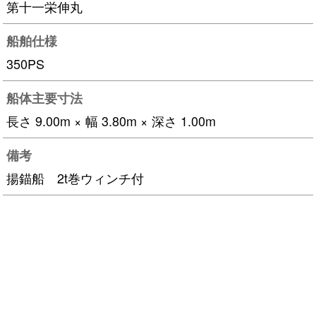
第十一栄伸丸
船舶仕様
350PS
船体主要寸法
長さ 9.00m × 幅 3.80m × 深さ 1.00m
備考
揚錨船 2t巻ウィンチ付