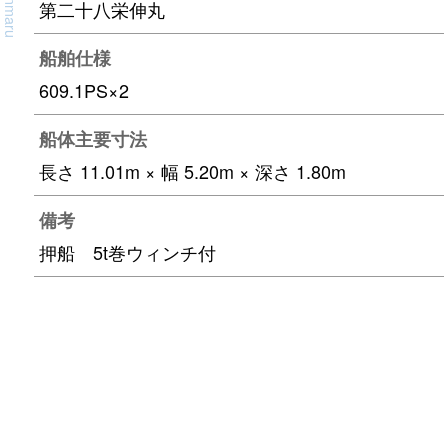
第二十八栄伸丸
船舶仕様
609.1PS×2
船体主要寸法
長さ 11.01m × 幅 5.20m × 深さ 1.80m
備考
押船 5t巻ウィンチ付