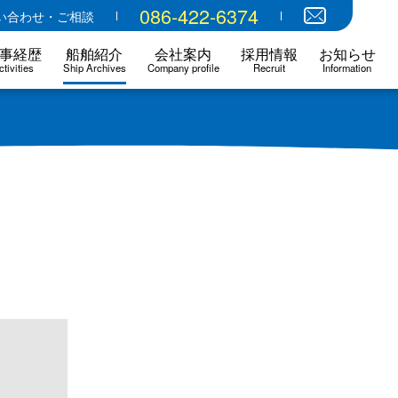
086-422-6374
い合わせ・ご相談
事経歴
船舶紹介
会社案内
採用情報
お知らせ
ctivities
Ship Archives
Company profile
Recruit
Information