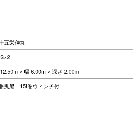
十五栄伸丸
PS×2
2.50m × 幅 6.00m × 深さ 2.00m
兼曳船 15t巻ウィンチ付